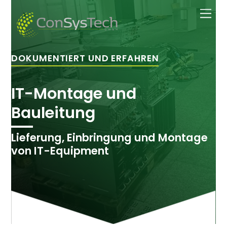
Zum
Men
Inhalt
springen
DOKUMENTIERT UND ERFAHREN
IT-Montage und
Bauleitung
Lieferung, Einbringung und Montage
von IT-Equipment