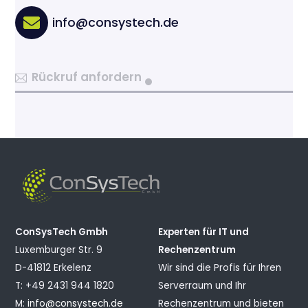
info@consystech.de
Rückruf anfordern
ConSysTech Gmbh
Experten für IT und
Luxemburger Str. 9
Rechenzentrum
D-41812 Erkelenz
Wir sind die Profis für Ihren
T: +49 2431 944 1820
Serverraum und Ihr
M:
info@consystech.de
Rechenzentrum und bieten