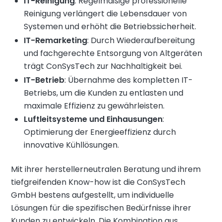
IT-Reinigung
: Regelmäßige professionelle
Reinigung verlängert die Lebensdauer von
Systemen und erhöht die Betriebssicherheit.
IT-Remarketing
: Durch Wiederaufbereitung
und fachgerechte Entsorgung von Altgeräten
trägt ConSysTech zur Nachhaltigkeit bei.
IT-Betrieb
: Übernahme des kompletten IT-
Betriebs, um die Kunden zu entlasten und
maximale Effizienz zu gewährleisten.
Luftleitsysteme und Einhausungen
:
Optimierung der Energieeffizienz durch
innovative Kühllösungen.
Mit ihrer herstellerneutralen Beratung und ihrem
tiefgreifenden Know-how ist die ConSysTech
GmbH bestens aufgestellt, um individuelle
Lösungen für die spezifischen Bedürfnisse ihrer
Kunden zu entwickeln. Die Kombination aus