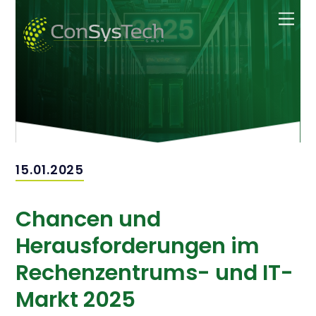
Zum
Men
Inhalt
springen
15.01.2025
Chancen und
Herausforderungen im
Rechenzentrums- und IT-
Markt 2025