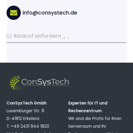
info@consystech.de
Rückruf anfordern
ConSysTech Gmbh
Experten für IT und
Luxemburger Str. 9
Rechenzentrum
D-41812 Erkelenz
Wir sind die Profis für Ihren
T: +49 2431 944 1820
Serverraum und Ihr