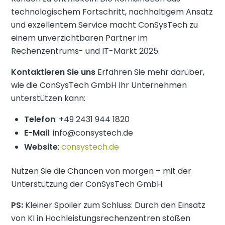
technologischem Fortschritt, nachhaltigem Ansatz
und exzellentem Service macht ConSysTech zu
einem unverzichtbaren Partner im
Rechenzentrums- und IT-Markt 2025.
Kontaktieren Sie uns
Erfahren Sie mehr darüber,
wie die ConSysTech GmbH Ihr Unternehmen
unterstützen kann:
Telefon
: +49 2431 944 1820
E-Mail
: info@consystech.de
Website
:
consystech.de
Nutzen Sie die Chancen von morgen – mit der
Unterstützung der ConSysTech GmbH.
PS:
Kleiner Spoiler zum Schluss: Durch den Einsatz
von KI in Hochleistungsrechenzentren stoßen