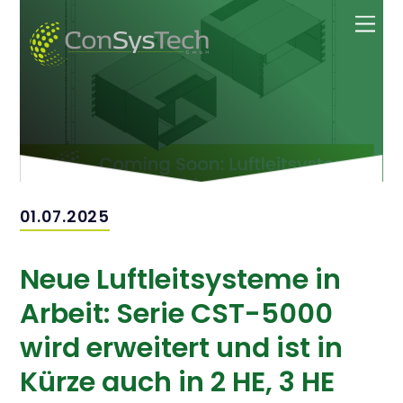
Zum
Men
Inhalt
springen
01.07.2025
Neue Luftleitsysteme in
Arbeit: Serie CST-5000
wird erweitert und ist in
Kürze auch in 2 HE, 3 HE