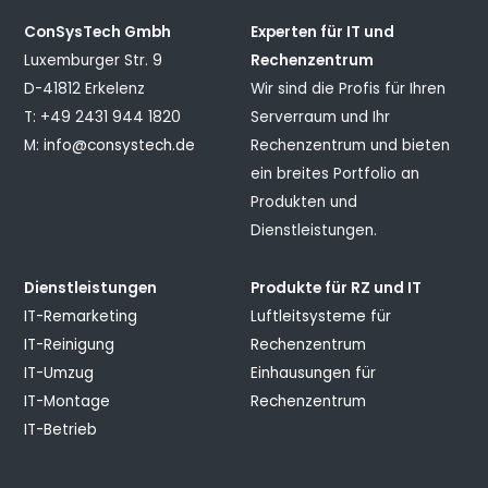
ConSysTech Gmbh
Experten für IT und
Luxemburger Str. 9
Rechenzentrum
D-41812 Erkelenz
Wir sind die Profis für Ihren
T: +49 2431 944 1820
Serverraum und Ihr
M:
info@consystech.de
Rechenzentrum und bieten
ein breites Portfolio an
Produkten und
Dienstleistungen.
Dienstleistungen
Produkte für RZ und IT
IT-Remarketing
Luftleitsysteme für
IT-Reinigung
Rechenzentrum
IT-Umzug
Einhausungen für
IT-Montage
Rechenzentrum
IT-Betrieb